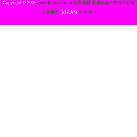
Copyright © 2026
www.5say.com.cn
音響器材
重慶幸福科技有限公司
音響器材
版權所有
Sitemap